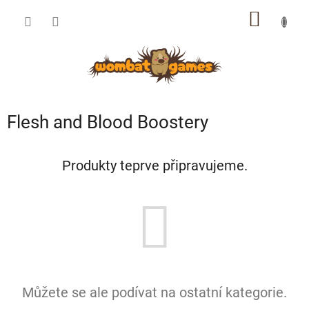
Přejít
NÁKUP
na
obsah
KOŠÍK
Flesh and Blood Boostery
Produkty teprve připravujeme.
Můžete se ale podívat na ostatní kategorie.