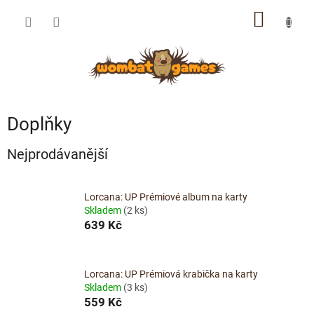
Přejít
NÁKUP
na
obsah
KOŠÍK
Doplňky
Nejprodávanější
Lorcana: UP Prémiové album na karty
Skladem
(2 ks)
639 Kč
Lorcana: UP Prémiová krabička na karty
Skladem
(3 ks)
559 Kč