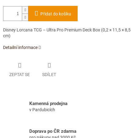
Přidat do košíku
Disney Lorcana TCG – Ultra Pro Premium Deck Box (0,2 × 11,5 × 8,5
cm)
Detailní informace
ZEPTAT SE
SDÍLET
Kamenná prodejna
v Pardubicích
Doprava po ČR zdarma
pro nákupy nad 3000 Kč