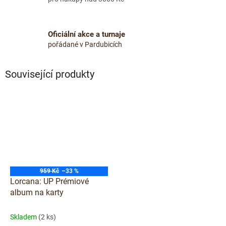
Oficiální akce a turnaje
pořádané v Pardubicích
Související produkty
959 Kč
–33 %
Lorcana: UP Prémiové
album na karty
Skladem
(2 ks)