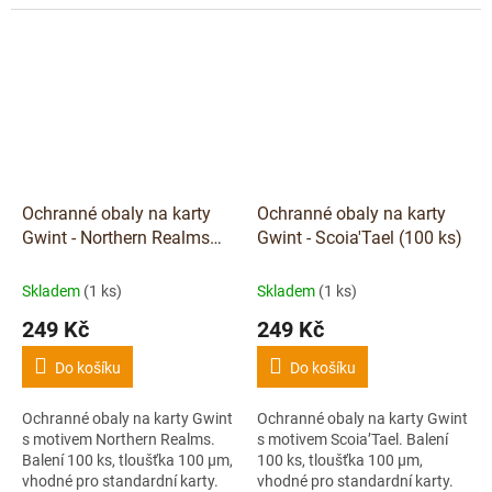
Ochranné obaly na karty
Ochranné obaly na karty
Gwint - Northern Realms
Gwint - Scoia'Tael (100 ks)
(100 ks)
Skladem
(1 ks)
Skladem
(1 ks)
249 Kč
249 Kč
Do košíku
Do košíku
Ochranné obaly na karty Gwint
Ochranné obaly na karty Gwint
s motivem Northern Realms.
s motivem Scoia’Tael. Balení
Balení 100 ks, tloušťka 100 μm,
100 ks, tloušťka 100 μm,
vhodné pro standardní karty.
vhodné pro standardní karty.