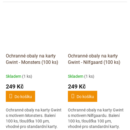
Ochranné obaly na karty
Ochranné obaly na karty
Gwint - Monsters (100 ks)
Gwint - Nilfgaard (100 ks)
Skladem
(1 ks)
Skladem
(1 ks)
249 Kč
249 Kč
Do košíku
Do košíku
Ochranné obaly na karty Gwint
Ochranné obaly na karty Gwint
s motivem Monsters. Balení
s motivem Nilfgaardu. Balení
100 ks, tloušťka 100 μm,
100 ks, tloušťka 100 μm,
vhodné pro standardní karty.
vhodné pro standardní karty.