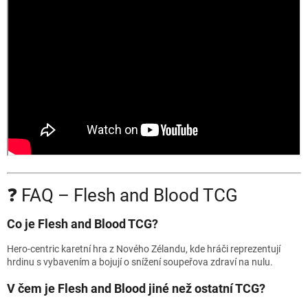
❓ FAQ – Flesh and Blood TCG
Co je Flesh and Blood TCG?
Hero-centric karetní hra z Nového Zélandu, kde hráči reprezentují
hrdinu s vybavením a bojují o snížení soupeřova zdraví na nulu.
V čem je Flesh and Blood jiné než ostatní TCG?