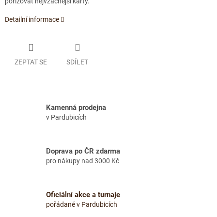
pořizovat nejvzácnější karty.
Detailní informace
ZEPTAT SE
SDÍLET
Kamenná prodejna
v Pardubicích
Doprava po ČR zdarma
pro nákupy nad 3000 Kč
Oficiální akce a turnaje
pořádané v Pardubicích