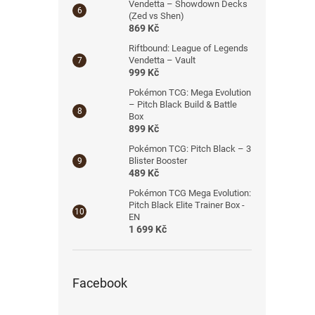
Vendetta – Showdown Decks
(Zed vs Shen)
869 Kč
Riftbound: League of Legends
Vendetta – Vault
999 Kč
Pokémon TCG: Mega Evolution
– Pitch Black Build & Battle
Box
899 Kč
Pokémon TCG: Pitch Black – 3
Blister Booster
489 Kč
Pokémon TCG Mega Evolution:
Pitch Black Elite Trainer Box -
EN
1 699 Kč
Facebook