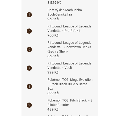
8 529 Kč
Deštivý den Marbushka -
Společenská hra
959 Kč
Riftbound: League of Legends
Vendetta – Pre-Rift Kit
700 Kč
Riftbound: League of Legends
Vendetta – Showdown Decks
(Zed vs Shen)
869 Kč
Riftbound: League of Legends
Vendetta – Vault
999 Kč
Pokémon TCG: Mega Evolution
– Pitch Black Build & Battle
Box
899 Kč
Pokémon TCG: Pitch Black – 3
Blister Booster
489 Kč