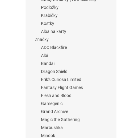
Podložky
Krabičky
Kostky
Alba na karty
Značky
ADC Blackfire
Albi
Bandai
Dragon Shield
Erik's Curiosa Limited
Fantasy Flight Games
Flesh and Blood
Gamegenic
Grand Archive
Magic the Gathering
Marbushka
Mindok