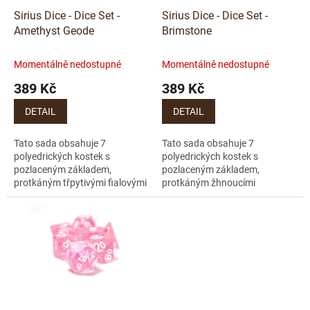
o
k
d
t
Sirius Dice - Dice Set -
Sirius Dice - Dice Set -
u
ů
Amethyst Geode
Brimstone
k
t
Momentálně nedostupné
Momentálně nedostupné
ů
389 Kč
389 Kč
DETAIL
DETAIL
Tato sada obsahuje 7
Tato sada obsahuje 7
polyedrických kostek s
polyedrických kostek s
pozlaceným základem,
pozlaceným základem,
protkáným třpytivými fialovými
protkáným žhnoucími
žilkami, které připomínají
červenými žilkami, které
ametystové geody. Každá sada
připomínají žhavý popel. Každá
obsahuje navíc jednu...
sada obsahuje navíc jednu
extra...