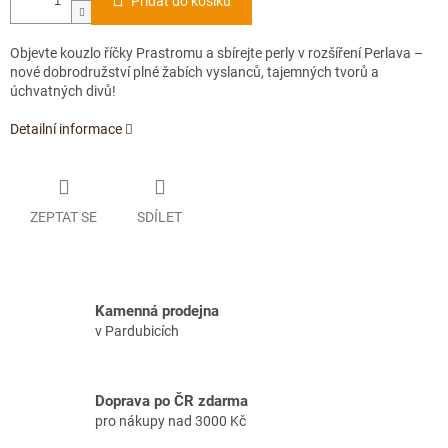
Přidat do košíku
Objevte kouzlo říčky Prastromu a sbírejte perly v rozšíření Perlava –
nové dobrodružství plné žabích vyslanců, tajemných tvorů a
úchvatných divů!
Detailní informace
ZEPTAT SE
SDÍLET
Kamenná prodejna
v Pardubicích
Doprava po ČR zdarma
pro nákupy nad 3000 Kč