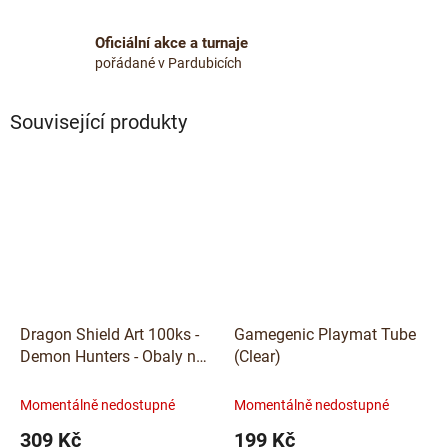
Oficiální akce a turnaje
pořádané v Pardubicích
Související produkty
Dragon Shield Art 100ks -
Gamegenic Playmat Tube
Demon Hunters - Obaly na
(Clear)
karty
Momentálně nedostupné
Momentálně nedostupné
309 Kč
199 Kč