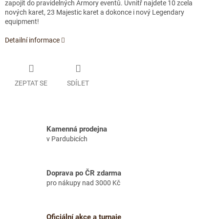
zapojit do pravidelných Armory eventů. Uvnitř najdete 10 zcela
nových karet, 23 Majestic karet a dokonce i nový Legendary
equipment!
Detailní informace
ZEPTAT SE
SDÍLET
Kamenná prodejna
v Pardubicích
Doprava po ČR zdarma
pro nákupy nad 3000 Kč
Oficiální akce a turnaje