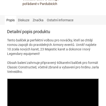
pořádané v Pardubicích
Popis
Diskuze
Značka
Ostatní informace
Detailní popis produktu
Tento balíček je perfektní volbou pro nováčky, kteří se chtějí
rovnou zapojit do pravidelných Armory eventů. Uvnitř najdete
10 zcela nových karet, 23 Majestic karet a dokonce i nový
Legendary equipment!
Obsah balení zahrnuje připravený 60karetní balíček pro formát
Classic Constructed, včetně zbraně a vybavení pro hrdinu Jarla
Vetreidiho.