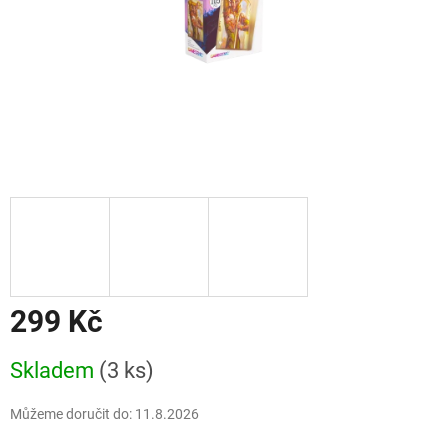
299 Kč
Měrná
Skladem
(3 ks)
cena:
Můžeme doručit do:
11.8.2026