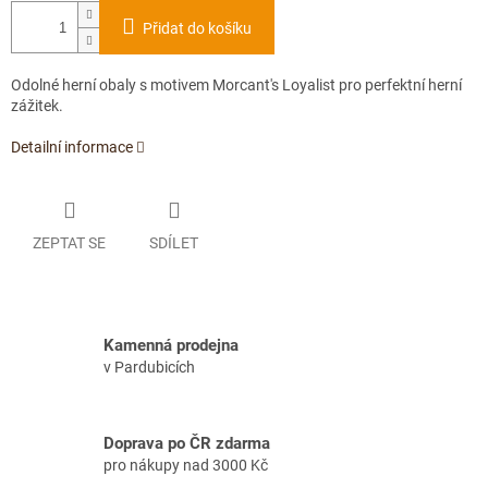
Přidat do košíku
Odolné herní obaly s motivem Morcant's Loyalist pro perfektní herní
zážitek.
Detailní informace
ZEPTAT SE
SDÍLET
Kamenná prodejna
v Pardubicích
Doprava po ČR zdarma
pro nákupy nad 3000 Kč