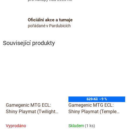
Oficiální akce a turnaje
pořádané v Pardubicích
Související produkty
529 Kč
–9 %
Gamegenic MTG ECL:
Gamegenic MTG ECL:
Shiny Playmat (Twilight
Shiny Playmat (Temple
Diviner)
Garden)
Vyprodáno
Skladem
(1 ks)