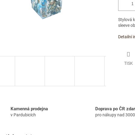
Stylová 
sleeve ob
Detailní 
TISK
Kamenná prodejna
Doprava po ČR zda
v Pardubicích
pro nákupy nad 3000