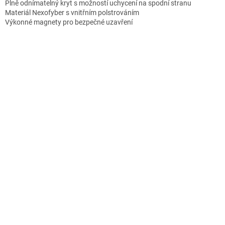
Plně odnímatelný kryt s možností uchycení na spodní stranu
Materiál Nexofyber s vnitřním polstrováním
Výkonné magnety pro bezpečné uzavření