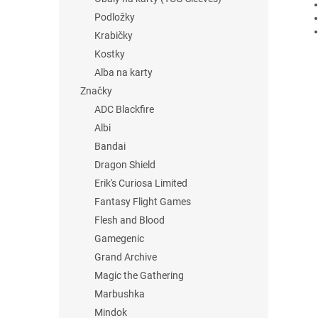
Podložky
Krabičky
Kostky
Alba na karty
Značky
ADC Blackfire
Albi
Bandai
Dragon Shield
Erik's Curiosa Limited
Fantasy Flight Games
Flesh and Blood
Gamegenic
Grand Archive
Magic the Gathering
Marbushka
Mindok