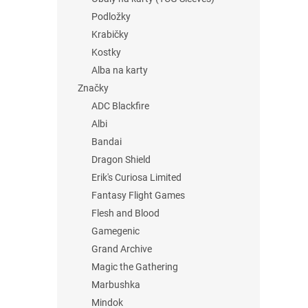
Podložky
Krabičky
Kostky
Alba na karty
Značky
ADC Blackfire
Albi
Bandai
Dragon Shield
Erik's Curiosa Limited
Fantasy Flight Games
Flesh and Blood
Gamegenic
Grand Archive
Magic the Gathering
Marbushka
Mindok