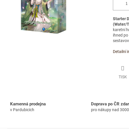
Starter 
(Water/T
karetní 
ihned po 
sestavov
Detailní 
TISK
Kamenná prodejna
Doprava po ČR zda
v Pardubicích
pro nákupy nad 3000