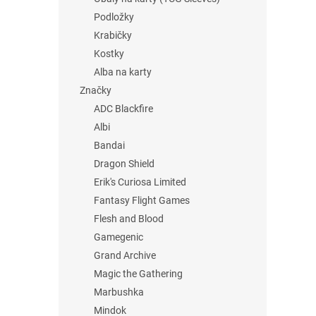
Podložky
Krabičky
Kostky
Alba na karty
Značky
ADC Blackfire
Albi
Bandai
Dragon Shield
Erik's Curiosa Limited
Fantasy Flight Games
Flesh and Blood
Gamegenic
Grand Archive
Magic the Gathering
Marbushka
Mindok