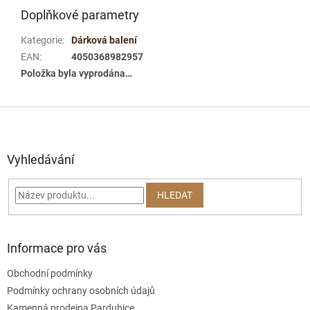
Doplňkové parametry
Kategorie
:
Dárková balení
EAN
:
4050368982957
Položka byla vyprodána…
Z
á
p
a
Vyhledávání
t
í
HLEDAT
Informace pro vás
Obchodní podmínky
Podmínky ochrany osobních údajů
Kamenná prodejna Pardubice