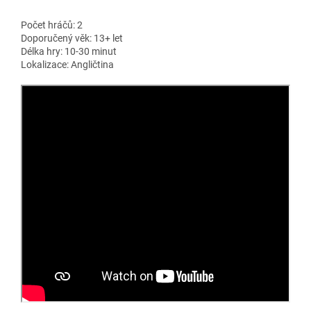
Počet hráčů: 2
Doporučený věk: 13+ let
Délka hry: 10-30 minut
Lokalizace: Angličtina