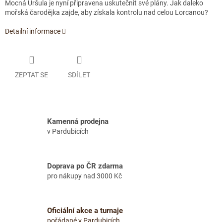
Mocná Uršula je nyní připravena uskutečnit své plány. Jak daleko
mořská čarodějka zajde, aby získala kontrolu nad celou Lorcanou?
Detailní informace
ZEPTAT SE
SDÍLET
Kamenná prodejna
v Pardubicích
Doprava po ČR zdarma
pro nákupy nad 3000 Kč
Oficiální akce a turnaje
pořádané v Pardubicích