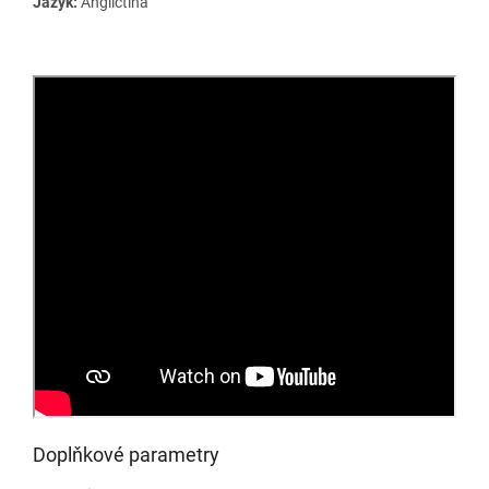
Jazyk:
Angličtina
Doplňkové parametry