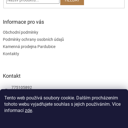
Informace pro vás
Obchodní podmínky
Podmínky ochrany osobních údajů
Kamenná prodejna Pardubice
Kontakty
Kontakt
775105892
775105892
Tento web používá soubory cookie. Dalším procházením
tohoto webu vyjadřujete souhlas s jejich používáním.
Více
Facebook
informací
zde
.
wombatgamescz