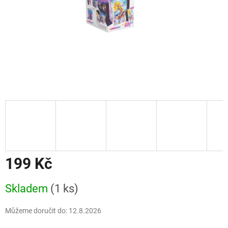
199 Kč
Měrná
Skladem
(1 ks)
cena:
Můžeme doručit do:
12.8.2026