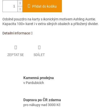
Přidat do košíku
Odolné pouzdro na karty s ikonickým motivem Ashling Auntie.
Kapacita 100+ karet i v extra silných obalech a přiložený divider.
Detailní informace
ZEPTAT SE
SDÍLET
Kamenná prodejna
v Pardubicích
Doprava po ČR zdarma
pro nákupy nad 3000 Kč