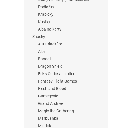
Podložky
Krabičky
Kostky
Alba na karty
Značky
ADC Blackfire
Albi
Bandai
Dragon Shield
Erik's Curiosa Limited
Fantasy Flight Games
Flesh and Blood
Gamegenic
Grand Archive
Magic the Gathering
Marbushka
Mindok