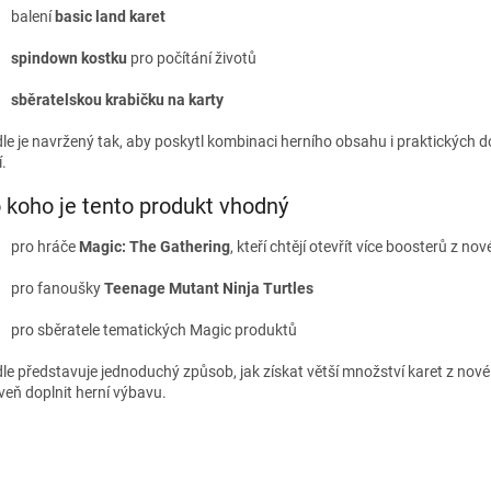
balení
basic land karet
spindown kostku
pro počítání životů
sběratelskou krabičku na karty
le je navržený tak, aby poskytl kombinaci herního obsahu i praktických 
.
 koho je tento produkt vhodný
pro hráče
Magic: The Gathering
, kteří chtějí otevřít více boosterů z nov
pro fanoušky
Teenage Mutant Ninja Turtles
pro sběratele tematických Magic produktů
le představuje jednoduchý způsob, jak získat větší množství karet z nové
veň doplnit herní výbavu.