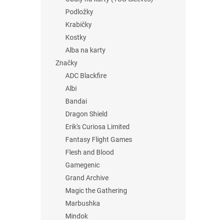
Podložky
Krabičky
Kostky
Alba na karty
Značky
ADC Blackfire
Albi
Bandai
Dragon Shield
Erik's Curiosa Limited
Fantasy Flight Games
Flesh and Blood
Gamegenic
Grand Archive
Magic the Gathering
Marbushka
Mindok