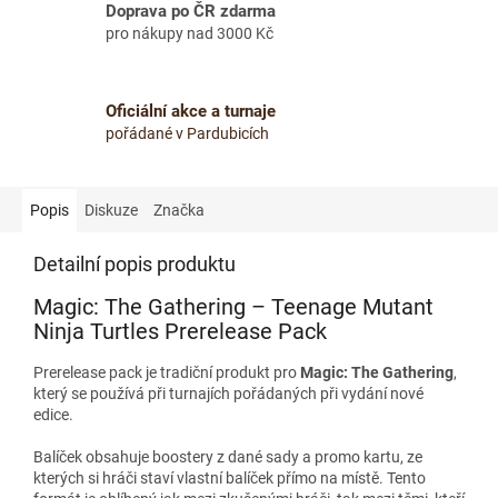
Doprava po ČR zdarma
pro nákupy nad 3000 Kč
Oficiální akce a turnaje
pořádané v Pardubicích
Popis
Diskuze
Značka
Detailní popis produktu
Magic: The Gathering – Teenage Mutant
Ninja Turtles Prerelease Pack
Prerelease pack je tradiční produkt pro
Magic: The Gathering
,
který se používá při turnajích pořádaných při vydání nové
edice.
Balíček obsahuje boostery z dané sady a promo kartu, ze
kterých si hráči staví vlastní balíček přímo na místě. Tento