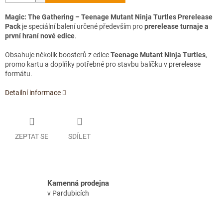
Magic: The Gathering – Teenage Mutant Ninja Turtles Prerelease
Pack
je speciální balení určené především pro
prerelease turnaje a
první hraní nové edice
.
Obsahuje několik boosterů z edice
Teenage Mutant Ninja Turtles
,
promo kartu a doplňky potřebné pro stavbu balíčku v prerelease
formátu.
Detailní informace
ZEPTAT SE
SDÍLET
Kamenná prodejna
v Pardubicích