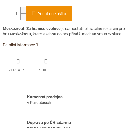
Přidat do košíku
Mozkožrout: Za hranice evoluce
je samostatně hratelné rozšíření pro
hru
Mozkožrout
, které s sebou do hry přináší mechanismus evoluce.
Detailní informace
ZEPTAT SE
SDÍLET
Kamenná prodejna
v Pardubicích
Doprava po ČR zdarma