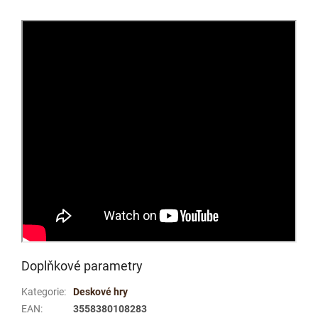
Doplňkové parametry
Kategorie
:
Deskové hry
EAN
:
3558380108283