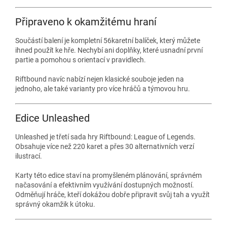
Připraveno k okamžitému hraní
Součástí balení je kompletní 56karetní balíček, který můžete
ihned použít ke hře. Nechybí ani doplňky, které usnadní první
partie a pomohou s orientací v pravidlech.
Riftbound navíc nabízí nejen klasické souboje jeden na
jednoho, ale také varianty pro více hráčů a týmovou hru.
Edice Unleashed
Unleashed je třetí sada hry Riftbound: League of Legends.
Obsahuje více než 220 karet a přes 30 alternativních verzí
ilustrací.
Karty této edice staví na promyšleném plánování, správném
načasování a efektivním využívání dostupných možností.
Odměňují hráče, kteří dokážou dobře připravit svůj tah a využít
správný okamžik k útoku.