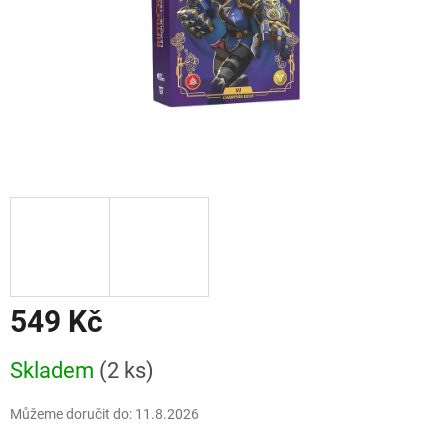
549 Kč
Měrná
Skladem
(2 ks)
cena:
Můžeme doručit do:
11.8.2026