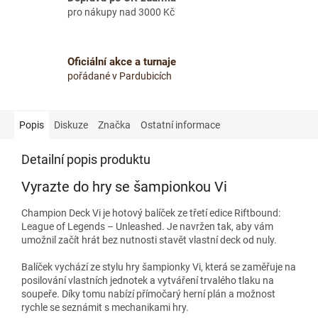
pro nákupy nad 3000 Kč
Oficiální akce a turnaje
pořádané v Pardubicích
Popis
Diskuze
Značka
Ostatní informace
Detailní popis produktu
Vyrazte do hry se šampionkou Vi
Champion Deck Vi je hotový balíček ze třetí edice Riftbound:
League of Legends – Unleashed. Je navržen tak, aby vám
umožnil začít hrát bez nutnosti stavět vlastní deck od nuly.
Balíček vychází ze stylu hry šampionky Vi, která se zaměřuje na
posilování vlastních jednotek a vytváření trvalého tlaku na
soupeře. Díky tomu nabízí přímočarý herní plán a možnost
rychle se seznámit s mechanikami hry.