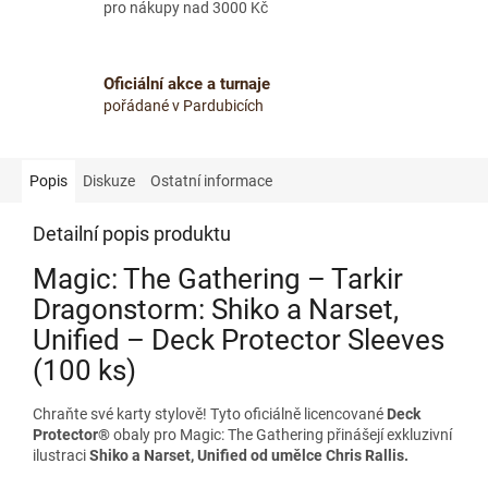
pro nákupy nad 3000 Kč
Oficiální akce a turnaje
pořádané v Pardubicích
Popis
Diskuze
Ostatní informace
Detailní popis produktu
Magic: The Gathering – Tarkir
Dragonstorm: Shiko a Narset,
Unified – Deck Protector Sleeves
(100 ks)
Chraňte své karty stylově! Tyto oficiálně licencované
Deck
Protector®
obaly pro Magic: The Gathering přinášejí exkluzivní
ilustraci
Shiko a Narset, Unified od umělce Chris Rallis.