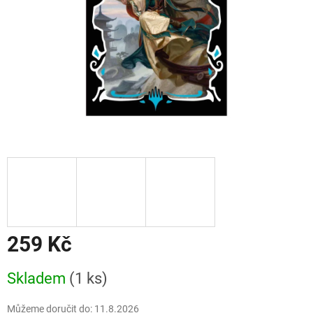
259 Kč
Měrná
Skladem
(1 ks)
cena:
Můžeme doručit do:
11.8.2026