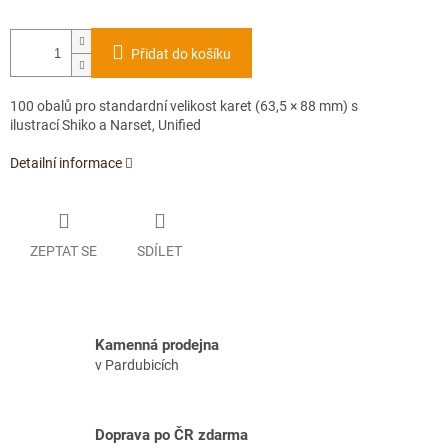
Přidat do košíku
100 obalů pro standardní velikost karet (63,5 × 88 mm) s
ilustrací Shiko a Narset, Unified
Detailní informace
ZEPTAT SE
SDÍLET
Kamenná prodejna
v Pardubicích
Doprava po ČR zdarma