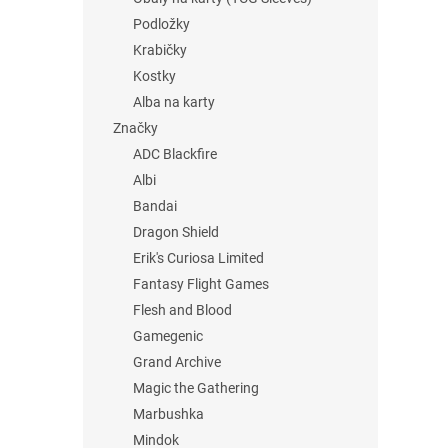
Podložky
Krabičky
Kostky
Alba na karty
Značky
ADC Blackfire
Albi
Bandai
Dragon Shield
Erik's Curiosa Limited
Fantasy Flight Games
Flesh and Blood
Gamegenic
Grand Archive
Magic the Gathering
Marbushka
Mindok