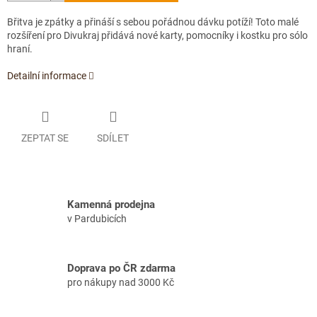
Břitva je zpátky a přináší s sebou pořádnou dávku potíží! Toto malé
rozšíření pro Divukraj přidává nové karty, pomocníky i kostku pro sólo
hraní.
Detailní informace
ZEPTAT SE
SDÍLET
Kamenná prodejna
v Pardubicích
Doprava po ČR zdarma
pro nákupy nad 3000 Kč