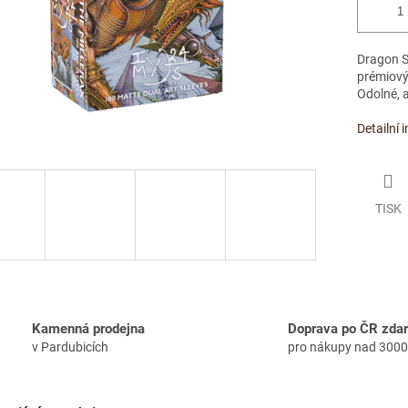
Dragon Sh
prémiový
Odolné, a
Detailní 
TISK
Kamenná prodejna
Doprava po ČR zda
v Pardubicích
pro nákupy nad 3000