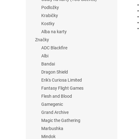
Podložky
Krabičky
Kostky
Alba na karty
Značky
ADC Blackfire
Albi
Bandai
Dragon Shield
Erik's Curiosa Limited
Fantasy Flight Games
Flesh and Blood
Gamegenic
Grand Archive
Magic the Gathering
Marbushka
Mindok