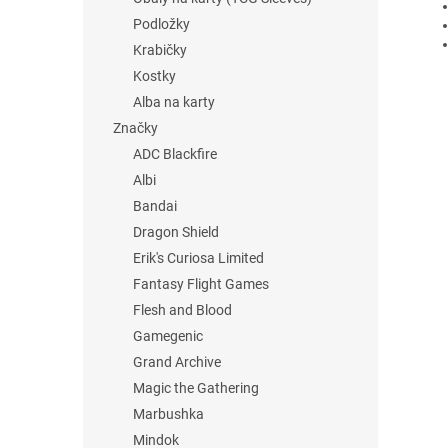
Podložky
Krabičky
Kostky
Alba na karty
Značky
ADC Blackfire
Albi
Bandai
Dragon Shield
Erik's Curiosa Limited
Fantasy Flight Games
Flesh and Blood
Gamegenic
Grand Archive
Magic the Gathering
Marbushka
Mindok