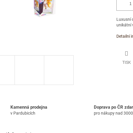
Luxusní 
unikátní 
Detailní 
TISK
Kamenná prodejna
Doprava po ČR zda
v Pardubicích
pro nákupy nad 3000