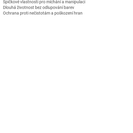
Špičkové vlastnosti pro míchání a manipulaci
Dlouhá životnost bez odlupování barev
Ochrana proti nečistotám a poškození hran