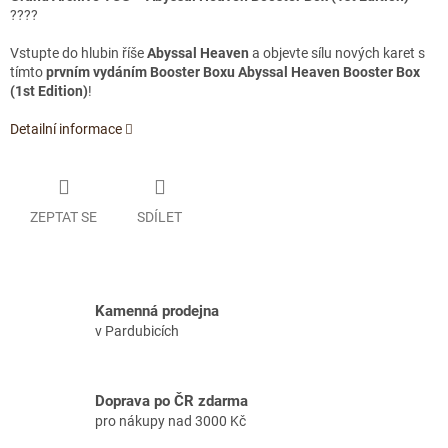
????
Vstupte do hlubin říše
Abyssal Heaven
a objevte sílu nových karet s
tímto
prvním vydáním Booster Boxu Abyssal Heaven Booster Box
(1st Edition)
!
Detailní informace
ZEPTAT SE
SDÍLET
Kamenná prodejna
v Pardubicích
Doprava po ČR zdarma
pro nákupy nad 3000 Kč