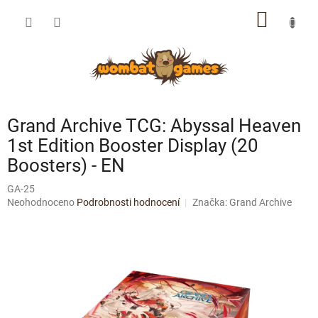
Přejít
NÁKUP
na
obsah
KOŠÍK
Grand Archive TCG: Abyssal Heaven
1st Edition Booster Display (20
Boosters) - EN
GA-25
Průměrné
Neohodnoceno
Podrobnosti hodnocení
Značka:
Grand Archive
hodnocení
produktu
je
0,0
z
5
hvězdiček.