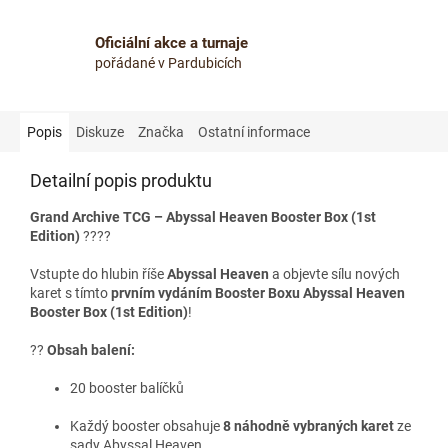
Oficiální akce a turnaje
pořádané v Pardubicích
Popis
Diskuze
Značka
Ostatní informace
Detailní popis produktu
Grand Archive TCG – Abyssal Heaven Booster Box (1st
Edition)
????
Vstupte do hlubin říše
Abyssal Heaven
a objevte sílu nových
karet s tímto
prvním vydáním Booster Boxu Abyssal Heaven
Booster Box (1st Edition)
!
??
Obsah balení:
20 booster balíčků
Každý booster obsahuje
8 náhodně vybraných karet
ze
sady Abyssal Heaven