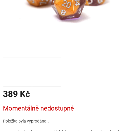
389 Kč
Měrná
Momentálně nedostupné
cena:
Položka byla vyprodána…