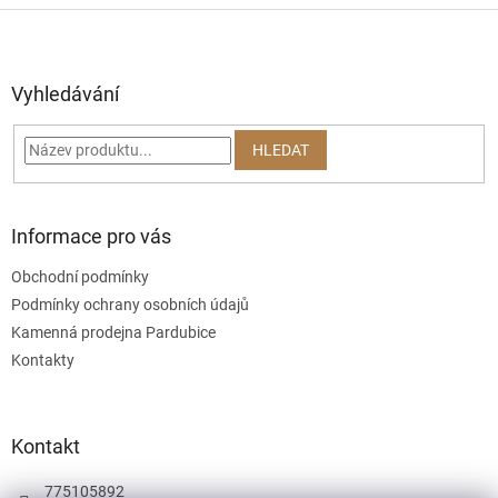
Z
á
p
a
Vyhledávání
t
í
HLEDAT
Informace pro vás
Obchodní podmínky
Podmínky ochrany osobních údajů
Kamenná prodejna Pardubice
Kontakty
Kontakt
775105892